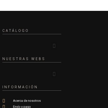
CATÁLOGO
NUESTRAS WEBS
INFORMACIÓN
Acerca de nosotros
Envío y pago