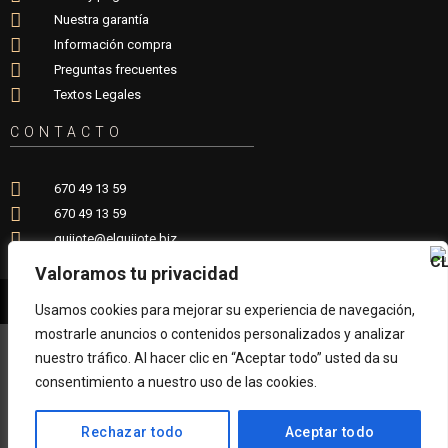
Nuestra garantía
Información compra
Preguntas frecuentes
Textos Legales
CONTACTO
670 49 13 59
670 49 13 59
quijote@elquijote.biz
Valoramos tu privacidad
Usamos cookies para mejorar su experiencia de navegación,
mostrarle anuncios o contenidos personalizados y analizar
Copyright 2018 -2026 © ELQUIJOTE.BIZ - Valencia (España)
nuestro tráfico. Al hacer clic en “Aceptar todo” usted da su
consentimiento a nuestro uso de las cookies.
Rechazar todo
Aceptar todo