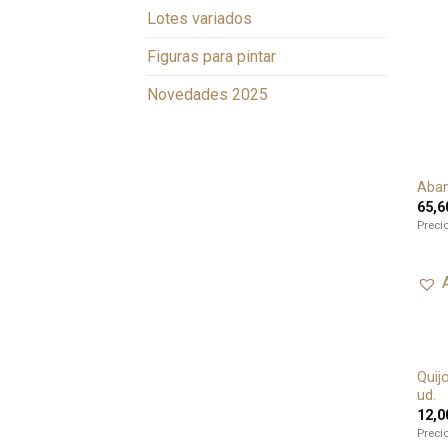
Lotes variados
Figuras para pintar
Novedades 2025
Aban
65,6
Preci
Quij
ud.
12,0
Preci