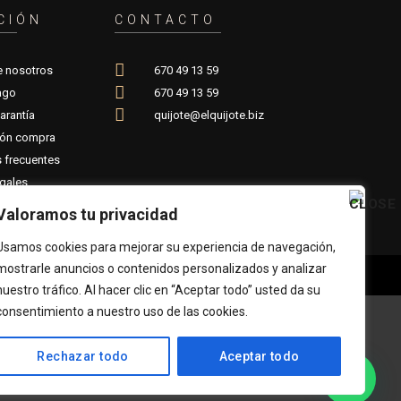
CIÓN
CONTACTO
e nosotros
670 49 13 59
ago
670 49 13 59
arantía
quijote@elquijote.biz
ión compra
 frecuentes
gales
Valoramos tu privacidad
Usamos cookies para mejorar su experiencia de navegación,
mostrarle anuncios o contenidos personalizados y analizar
nuestro tráfico. Al hacer clic en “Aceptar todo” usted da su
consentimiento a nuestro uso de las cookies.
Rechazar todo
Aceptar todo