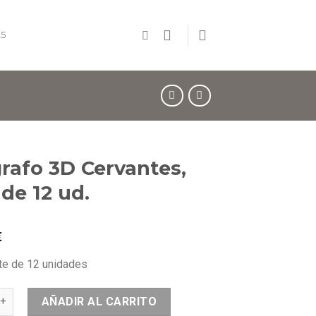
5
grafo 3D Cervantes,
 de 12 ud.
€
te de 12 unidades
AÑADIR AL CARRITO