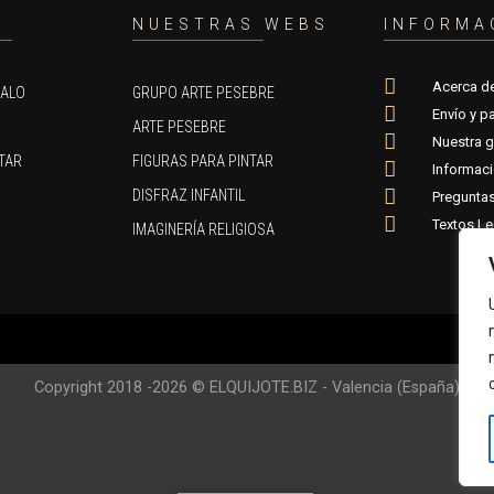
O
NUESTRAS WEBS
INFORMA
Acerca d
GALO
GRUPO ARTE PESEBRE
Envío y p
ARTE PESEBRE
Nuestra g
TAR
FIGURAS PARA PINTAR
Informac
DISFRAZ INFANTIL
Preguntas
Textos Le
IMAGINERÍA RELIGIOSA
Copyright 2018 -2026 © ELQUIJOTE.BIZ - Valencia (España)