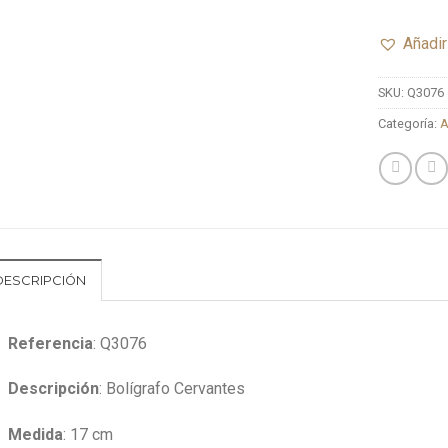
Añadir
SKU:
Q3076
Categoría:
A
DESCRIPCIÓN
Referencia
: Q3076
Descripción
: Bolígrafo Cervantes
Medida
: 17 cm