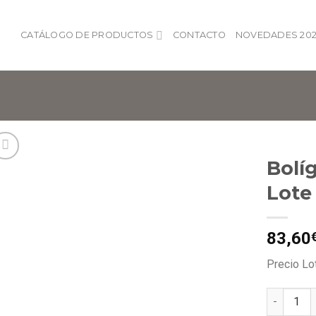
CATÁLOGO DE PRODUCTOS
CONTACTO
NOVEDADES 202
Bolí
Lote
Añadir
a lista
de
83,60
deseos
Precio Lo