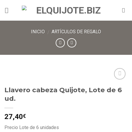
INICIO
ARTÍCULOS DE REGALO
/
Añadir
Llavero cabeza Quijote, Lote de 6
a lista
de
ud.
deseos
27,40
€
Precio Lote de 6 unidades