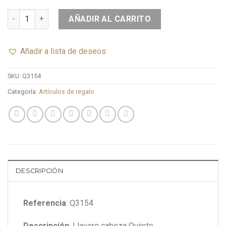
AÑADIR AL CARRITO
Añadir a lista de deseos
SKU:
Q3154
Categoría:
Artículos de regalo
DESCRIPCIÓN
Referencia
: Q3154
Descripción
: Llavero cabeza Quijote