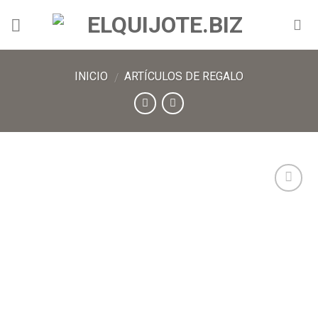
INICIO
ARTÍCULOS DE REGALO
/
Añadir
a lista
de
deseos