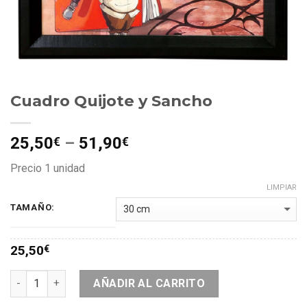
Cuadro Quijote y Sancho
25,50
–
51,90
€
€
Precio 1 unidad
LIMPIAR
TAMAÑO:
25,50
€
AÑADIR AL CARRITO