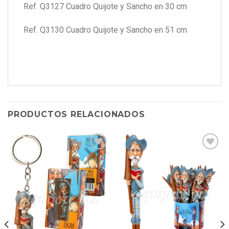
Ref. Q3127 Cuadro Quijote y Sancho en 30 cm
Ref. Q3130 Cuadro Quijote y Sancho en 51 cm
PRODUCTOS RELACIONADOS
Añadir
Añadir
a lista
a lista
de
de
deseos
deseos