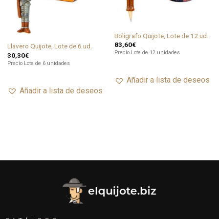
Bolígrafo Quijote, Lote de 12 ud.
83,60
€
Llavero Quijote, Lote de 6 ud.
Precio Lote de 12 unidades
30,30
€
Precio Lote de 6 unidades
Añadir a lista de deseos
Añadir a lista de deseos