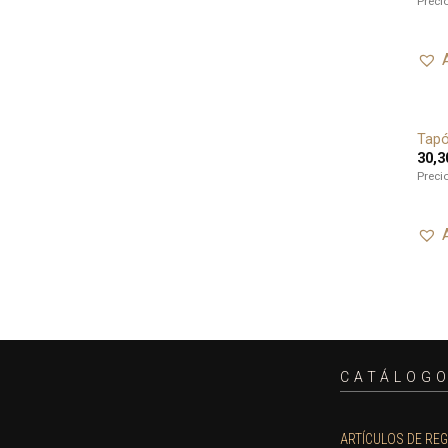
Preci
Tapó
30,3
Preci
CATÁLOG
ARTÍCULOS DE RE