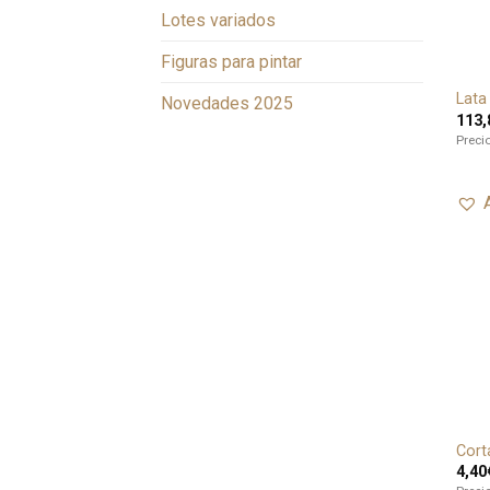
Lotes variados
Figuras para pintar
Lata
Novedades 2025
113,
Preci
Cort
4,40