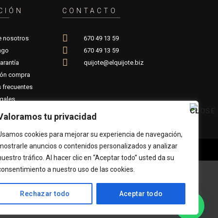
CIÓN
CONTACTO
e nosotros
670 49 13 59
ago
670 49 13 59
arantía
quijote@elquijote.biz
ión compra
 frecuentes
gales
Valoramos tu privacidad
Usamos cookies para mejorar su experiencia de navegación,
mostrarle anuncios o contenidos personalizados y analizar
nuestro tráfico. Al hacer clic en “Aceptar todo” usted da su
consentimiento a nuestro uso de las cookies.
Rechazar todo
Aceptar todo