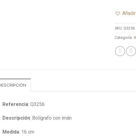
Añadir
SKU:
Q3256
Categoría:
A
DESCRIPCIÓN
Referencia
: Q3256
Descripción
: Bolígrafo con imán
Medida
: 16 cm