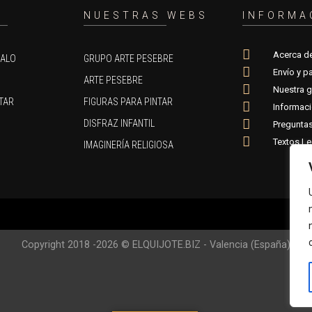
O
NUESTRAS WEBS
INFORMA
Acerca d
GALO
GRUPO ARTE PESEBRE
Envío y p
ARTE PESEBRE
Nuestra g
TAR
FIGURAS PARA PINTAR
Informac
DISFRAZ INFANTIL
Preguntas
Textos Le
IMAGINERÍA RELIGIOSA
Copyright 2018 -2026 © ELQUIJOTE.BIZ - Valencia (España)