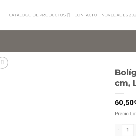
CATÁLOGO DE PRODUCTOS
CONTACTO
NOVEDADES 202
Bolí
cm, 
Añadir
a lista
de
60,50
deseos
Precio Lo