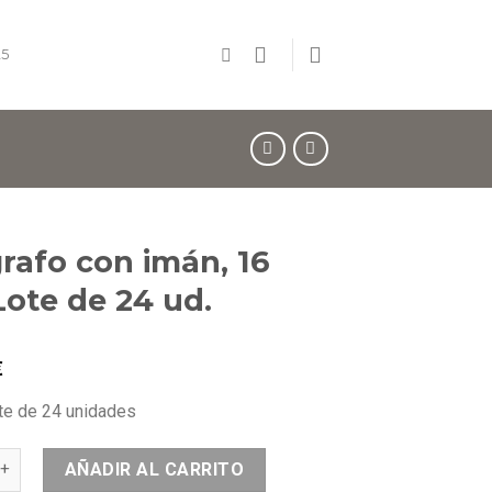
5
grafo con imán, 16
Lote de 24 ud.
€
te de 24 unidades
AÑADIR AL CARRITO